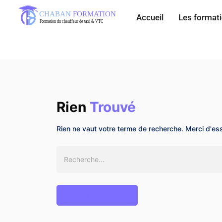
Accueil
Les format
Rien
Trouvé
Rien ne vaut votre terme de recherche. Merci d'es
Retour à l'accueil