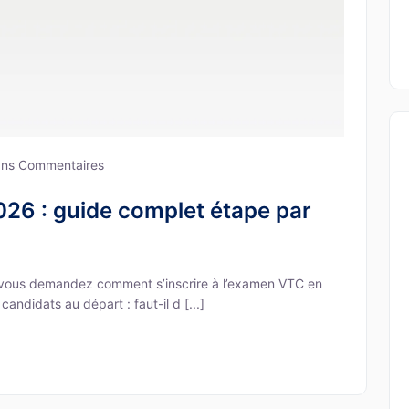
ns Commentaires
26 : guide complet étape par
 vous demandez comment s’inscrire à l’examen VTC en
andidats au départ : faut-il d [...]