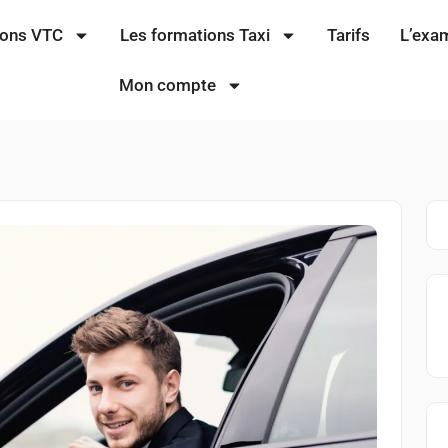
ions VTC
Les formations Taxi
Tarifs
L’exa
Mon compte