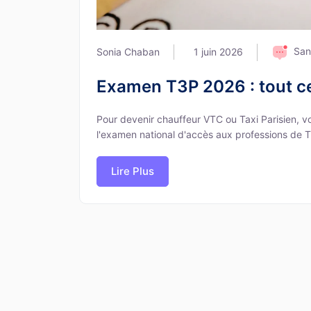
San
Sonia Chaban
1 juin 2026
Examen T3P 2026 : tout ce 
Pour devenir chauffeur VTC ou Taxi Parisien, 
l'examen national d'accès aux professions de Tr
Lire Plus