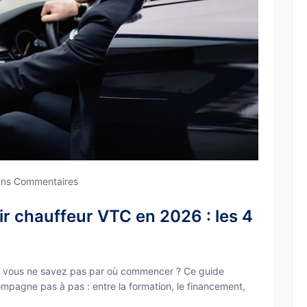
ns Commentaires
r chauffeur VTC en 2026 : les 4
s vous ne savez pas par où commencer ? Ce guide
pagne pas à pas : entre la formation, le financement,