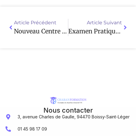
Article Précédent
Article Suivant
Nouveau Centre De Formation VTC Dans Le 94
Examen Pratique VTC : Réussissez Avec Nos Conseils !
Nous contacter
3, avenue Charles de Gaulle, 94470 Boissy-Saint-Léger
01 45 98 17 09