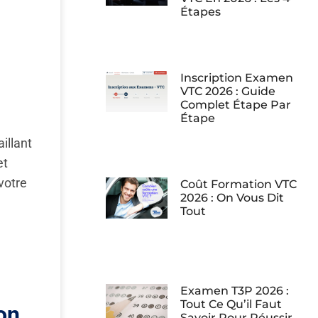
Étapes
Inscription Examen
VTC 2026 : Guide
Complet Étape Par
Étape
illant
et
votre
Coût Formation VTC
2026 : On Vous Dit
Tout
Examen T3P 2026 :
Tout Ce Qu’il Faut
on
Savoir Pour Réussir