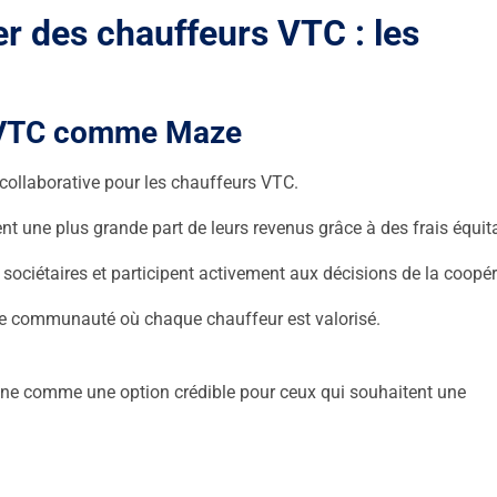
r des chauffeurs VTC : les
s VTC comme Maze
 collaborative pour les chauffeurs VTC.
t une plus grande part de leurs revenus grâce à des frais équit
sociétaires et participent activement aux décisions de la coopér
de communauté où chaque chauffeur est valorisé.
nne comme une option crédible pour ceux qui souhaitent une