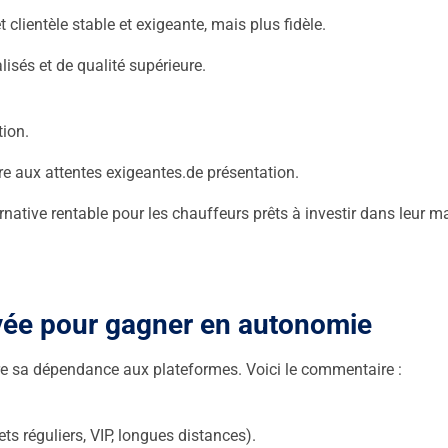
 clientèle stable et exigeante, mais plus fidèle.
lisés et de qualité supérieure.
tion.
re aux attentes exigeantes.de présentation.
native rentable pour les chauffeurs prêts à investir dans leur ma
ivée pour gagner en autonomie
duire sa dépendance aux plateformes. Voici le commentaire :
ets réguliers, VIP, longues distances).