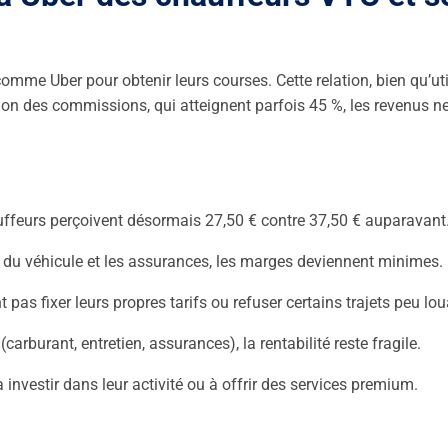
e Uber pour obtenir leurs courses. Cette relation, bien qu’uti
n des commissions, qui atteignent parfois 45 %, les revenus n
auffeurs perçoivent désormais 27,50 € contre 37,50 € auparavant
en du véhicule et les assurances, les marges deviennent minimes.
pas fixer leurs propres tarifs ou refuser certains trajets peu lou
carburant, entretien, assurances), la rentabilité reste fragile.
nvestir dans leur activité ou à offrir des services premium.