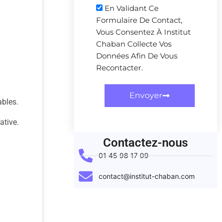
En Validant Ce
Formulaire De Contact,
Vous Consentez À Institut
Chaban Collecte Vos
Données Afin De Vous
Recontacter.
Envoyer
ables.
ative.
Contactez-nous
01 45 98 17 09
contact@institut-chaban.com