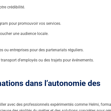
tre crédibilité.
gram pour promouvoir vos services.
toucher une audience locale.
 ou entreprises pour des partenariats réguliers.
transport d’employés ou des trajets pour événements.
mations dans l’autonomie des
ailler avec des professionnels expérimentés comme Helmi, forma
cieuse des réalités du métier et des solutions concrètes pour gér