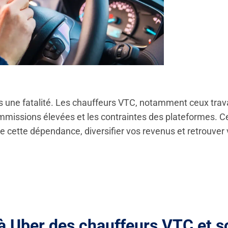
 une fatalité. Les chauffeurs VTC, notamment ceux trava
ommissions élevées et les contraintes des plateformes. C
e cette dépendance, diversifier vos revenus et retrouver 
 Uber des chauffeurs VTC et s