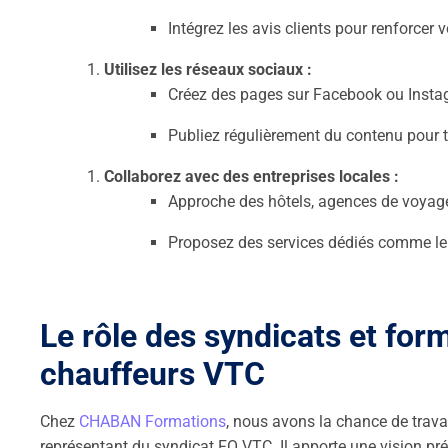
Intégrez les avis clients pour renforcer vo
Utilisez les réseaux sociaux :
Créez des pages sur Facebook ou Insta
Publiez régulièrement du contenu pour 
Collaborez avec des entreprises locales :
Approche des hôtels, agences de voyages
Proposez des services dédiés comme le 
Le rôle des syndicats et for
chauffeurs VTC
Chez
CHABAN Formations
, nous avons la chance de trav
représentant du syndicat FO VTC. Il apporte une vision pré