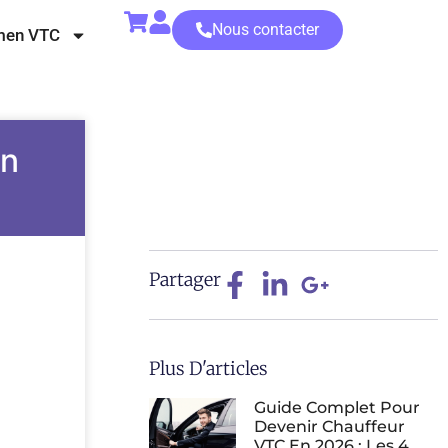
Nous contacter
men VTC
en
Partager
Plus D'articles
Guide Complet Pour
Devenir Chauffeur
VTC En 2026 : Les 4