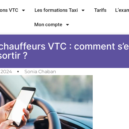
ions VTC
Les formations Taxi
Tarifs
L’exa
Mon compte
chauffeurs VTC : comment s’
sortir ?
 2024
Sonia Chaban