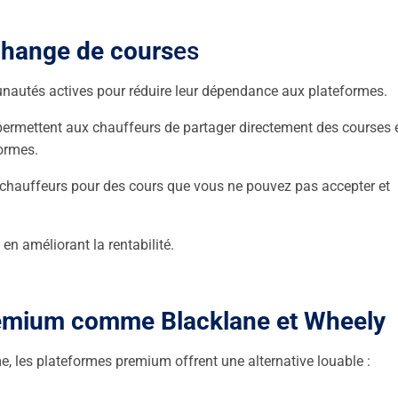
échange de cours
es
autés actives pour réduire leur dépendance aux plateformes.
ermettent aux chauffeurs de partager directement des courses 
ormes.
auffeurs pour des cours que vous ne pouvez pas accepter et
en améliorant la rentabilité.
remium comme Blacklane et Wheely
, les plateformes premium offrent une alternative louable :