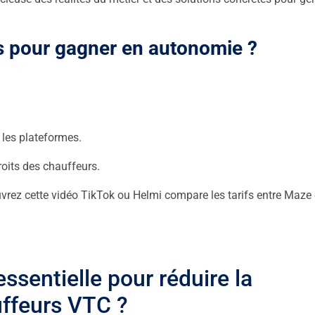
ts pour gagner en autonomie
?
 les plateformes.
roits des chauffeurs.
ouvrez cette vidéo TikTok ou Helmi compare les tarifs entre Maze 
ssentielle pour réduire la
ffeurs VTC ?