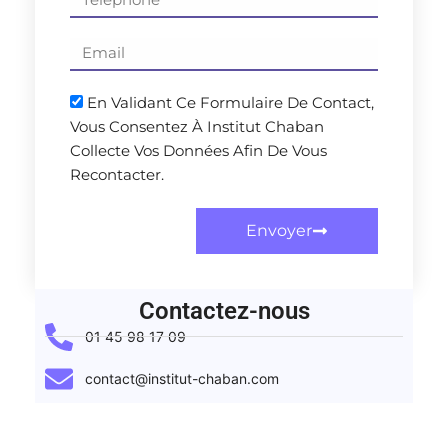
En Validant Ce Formulaire De Contact,
Vous Consentez À Institut Chaban
Collecte Vos Données Afin De Vous
Recontacter.
Envoyer
Contactez-nous
01 45 98 17 09
contact@institut-chaban.com