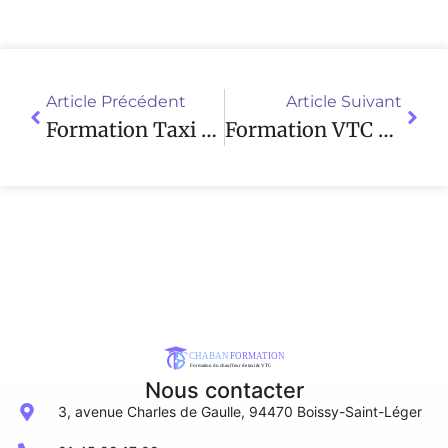
Article Précédent
Article Suivant
Formation Taxi Parisien : Boostez Votre Carrière !
Formation VTC À Boissy-Saint-Léger : Financez Avec Votre CPF !
Nous contacter
3, avenue Charles de Gaulle, 94470 Boissy-Saint-Léger