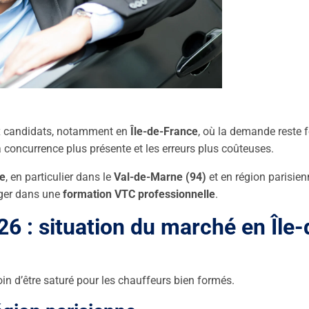
ux candidats, notamment en
Île-de-France
, où la demande reste f
la concurrence plus présente et les erreurs plus coûteuses.
le
, en particulier dans le
Val-de-Marne (94)
et en région parisien
ager dans une
formation VTC professionnelle
.
6 : situation du marché en Île-
oin d’être saturé pour les chauffeurs bien formés.