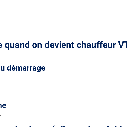
le quand on devient chauffeur 
 au démarrage
me
e.