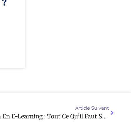
 ?
Article Suivant
Passerelle Taxi Parisien En E-Learning : Tout Ce Qu’il Faut Savoir