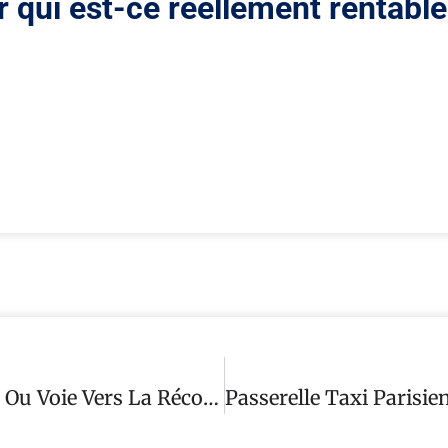
 qui est-ce réellement rentable
Mobilisation Des Taxis Et VTC : Conflit Ou Voie Vers La Réconciliation ?