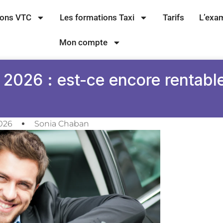
ions VTC
Les formations Taxi
Tarifs
L’exa
Mon compte
2026 : est-ce encore rentabl
2026
Sonia Chaban