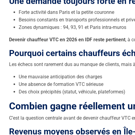
Une demande toujours forte en r
Forte activité dans Paris et la petite couronne
Besoins constants en transports professionnels et priv
Zones dynamiques : 94, 93, 91 et Paris intra-muros
Devenir chauffeur VTC en 2026 en IDF reste pertinent
, à 
Pourquoi certains chauffeurs éc
Les échecs sont rarement dus au manque de clients, mais à
Une mauvaise anticipation des charges
Une absence de formation VTC sérieuse
Des choix précipités (statut, véhicule, plateformes)
Combien gagne réellement u
C’est la question centrale avant de devenir chauffeur VTC 
Revenus moyens observés en Île