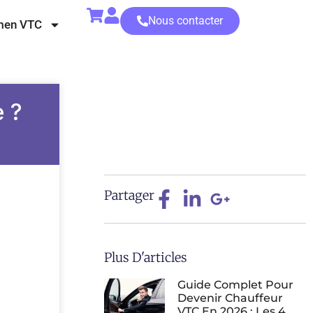
Nous contacter
men VTC
e ?
Partager
Plus D'articles
Guide Complet Pour
Devenir Chauffeur
VTC En 2026 : Les 4