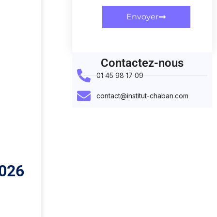
Envoyer
Contactez-nous
01 45 98 17 09
contact@institut-chaban.com
2026