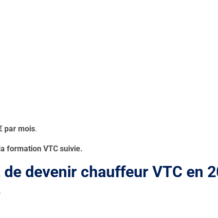
€ par mois
.
la formation VTC suivie.
t de devenir chauffeur VTC en 
.