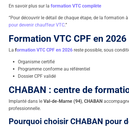
En savoir plus sur la
formation VTC complète
“Pour découvrir le détail de chaque étape, de la formation à 
pour devenir chauffeur VTC
.”
Formation VTC CPF en 2026 : 
La
f
ormation VTC CPF en
2026
reste possible, sous conditi
Organisme certifié
Programme conforme au référentiel
Dossier CPF validé
CHABAN : centre de formation
Implanté dans le
Val-de-Marne (94)
,
CHABAN
accompagne l
professionnelle.
Pourquoi choisir CHABAN pour d